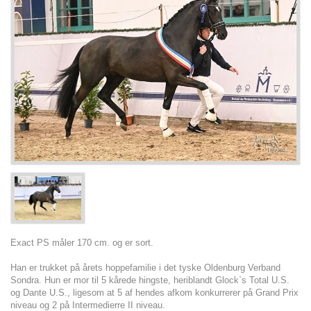
Exact PS måler 170 cm. og er sort.
Han er trukket på årets hoppefamilie i det tyske Oldenburg Verband
Sondra. Hun er mor til 5 kårede hingste, heriblandt Glock`s Total U.S.
og Dante U.S., ligesom at 5 af hendes afkom konkurrerer på Grand Prix
niveau og 2 på Intermedierre II niveau.