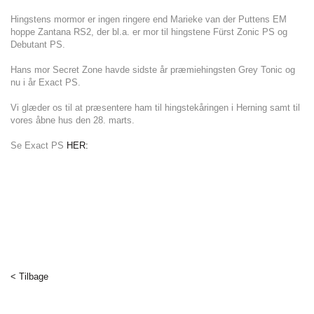
Hingstens mormor er ingen ringere end Marieke van der Puttens EM
hoppe Zantana RS2, der bl.a. er mor til hingstene Fürst Zonic PS og
Debutant PS.
Hans mor Secret Zone havde sidste år præmiehingsten Grey Tonic og
nu i år Exact PS.
Vi glæder os til at præsentere ham til hingstekåringen i Herning samt til
vores åbne hus den 28. marts.
Se Exact PS
HER:
< Tilbage