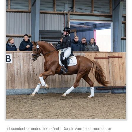
Independent er endnu ikke kåret i Dansk Varmblod, men det er