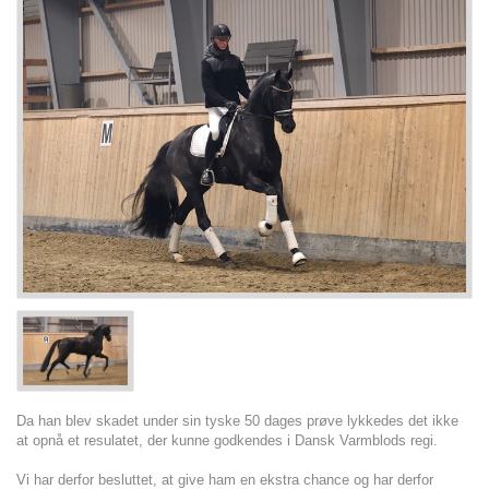
Da han blev skadet under sin tyske 50 dages prøve lykkedes det ikke
at opnå et resulatet, der kunne godkendes i Dansk Varmblods regi.
Vi har derfor besluttet, at give ham en ekstra chance og har derfor