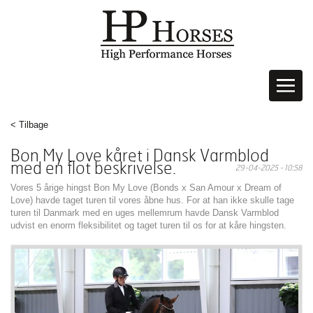
< Tilbage
Bon My Love kåret i Dansk Varmblod
med en flot beskrivelse.
29-04-2025 - 10:58
Vores 5 årige hingst Bon My Love (Bonds x San Amour x Dream of
Love) havde taget turen til vores åbne hus. For at han ikke skulle tage
turen til Danmark med en uges mellemrum havde Dansk Varmblod
udvist en enorm fleksibilitet og taget turen til os for at kåre hingsten.