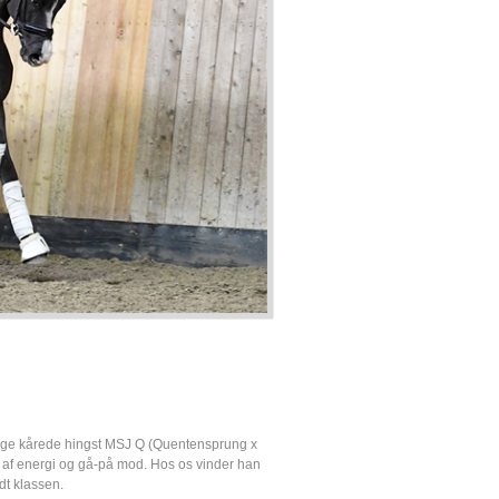
rige kårede hingst MSJ Q (Quentensprung x
is af energi og gå-på mod. Hos os vinder han
ndt klassen.