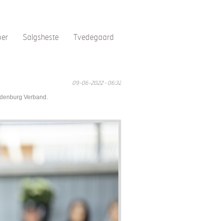
per
Salgsheste
Tvedegaard
09-06-2022 - 06:32
 Oldenburg Verband.