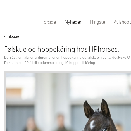
Forside
Nyheder
Hingste
Avlshop
< Tilbage
Følskue og hoppekåring hos HPhorses.
Den 15. juni åbner vi dørerne for en hoppekåring og følskue i regi af det tyske
Der kommer 20 føl til bedømmelse og 10 hopper til kåring.