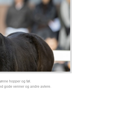
skønne hopper og føl.
 med gode venner og andre avlere.