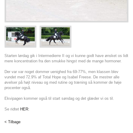
Starten lørdag gik i Intermedierre II og vi kunne godt have ønsket os lidt
mere koncentration fra den smukke hingst med de mange hormoner.
Der var var noget dommer uenighed fra 69-77%, men klassen blev
vundet med 72.9% af Total Hope og Isabel Freese. De mestrer alle
øvelser på højt niveau og med rutine og træning så kommer de høje
procenter også.
Ekvipagen kommer også til start søndag og det glæder vi os til.
Se ridtet
HER:
< Tilbage