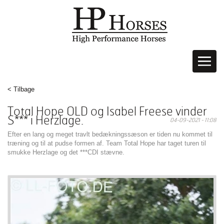
< Tilbage
Total Hope OLD og Isabel Freese vinder
S*** i Herzlage.
04-09-2021 - 11:08
Efter en lang og meget travlt bedækningssæson er tiden nu kommet til
træning og til at pudse formen af. Team Total Hope har taget turen til
smukke Herzlage og det ***CDI stævne.