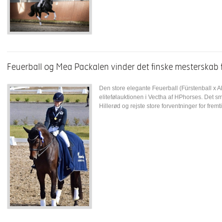
Feuerball og Mea Packalen vinder det finske mesterskab
Den store elegante Feuerball (Fürstenball x Ak
elitefølauktionen i Vectha af HPhorses. Det 
Hillerød og rejste store forventninger for fremti