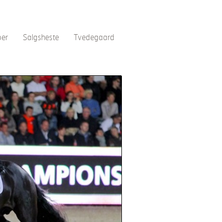
per
Salgsheste
Tvedegaard