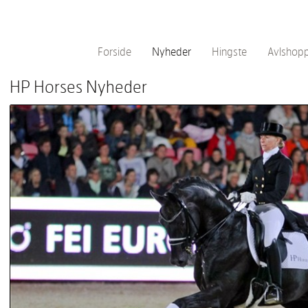
Forside
Nyheder
Hingste
Avlshop
HP Horses Nyheder