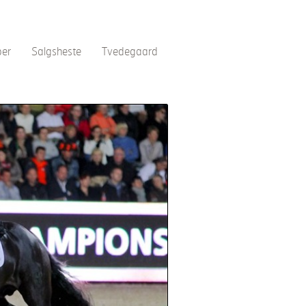
per
Salgsheste
Tvedegaard