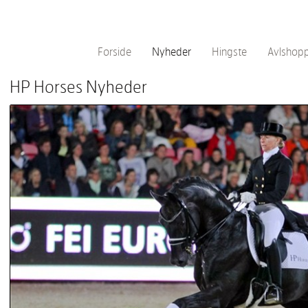
Forside
Nyheder
Hingste
Avlshop
HP Horses Nyheder