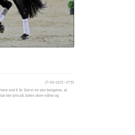
27-09-2025 - 07:55
 mere end 6 år. Det er en stor berigelse, at
t stor pris på Julies store rutine og