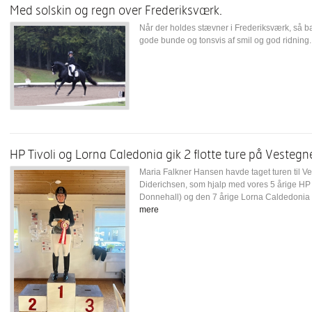
Med solskin og regn over Frederiksværk.
Når der holdes stævner i Frederiksværk, så b
gode bunde og tonsvis af smil og god ridning. 
HP Tivoli og Lorna Caledonia gik 2 flotte ture på Vestegn
Maria Falkner Hansen havde taget turen til
Diderichsen, som hjalp med vores 5 årige HP T
Donnehall) og den 7 årige Lorna Caldedonia (
mere