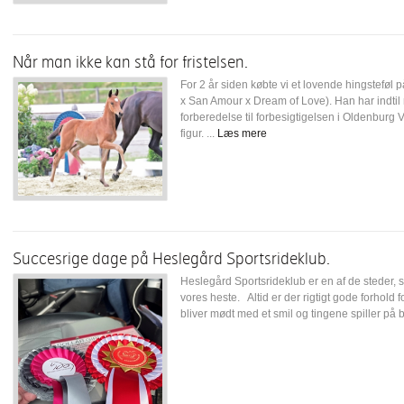
Når man ikke kan stå for fristelsen.
For 2 år siden købte vi et lovende hingsteføl 
x San Amour x Dream of Love). Han har indtil n
forberedelse til forbesigtigelsen i Oldenburg 
figur. ...
Læs mere
Succesrige dage på Heslegård Sportsrideklub.
Heslegård Sportsrideklub er en af de steder, s
vores heste. Altid er der rigtigt gode forhold 
bliver mødt med et smil og tingene spiller på 