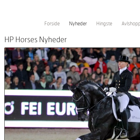
Forside
Nyheder
Hingste
Avlshop
HP Horses Nyheder