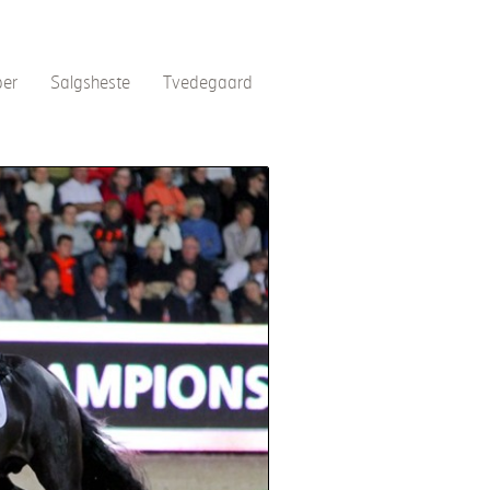
per
Salgsheste
Tvedegaard