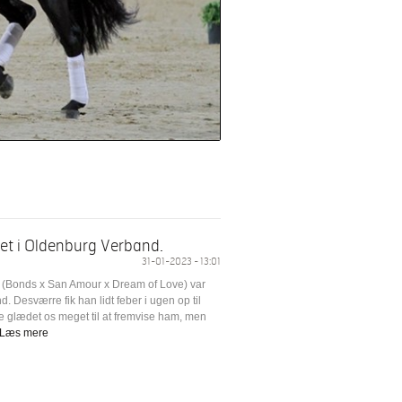
et i Oldenburg Verband.
31-01-2023 - 13:01
(Bonds x San Amour x Dream of Love) var
d. Desværre fik han lidt feber i ugen op til
e glædet os meget til at fremvise ham, men
Læs mere