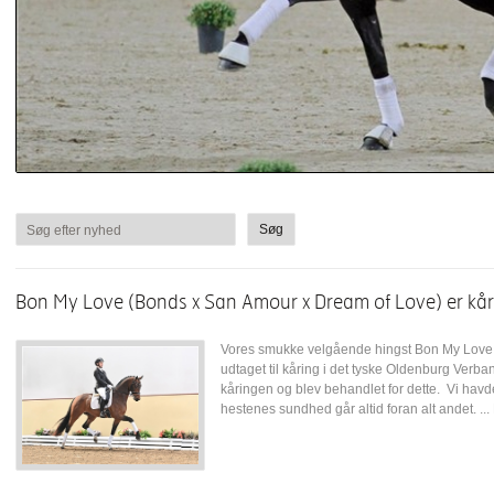
Søg efter nyhed
Bon My Love (Bonds x San Amour x Dream of Love) er kår
Vores smukke velgående hingst Bon My Love 
udtaget til kåring i det tyske Oldenburg Verban
kåringen og blev behandlet for dette. Vi havd
hestenes sundhed går altid foran alt andet. ...